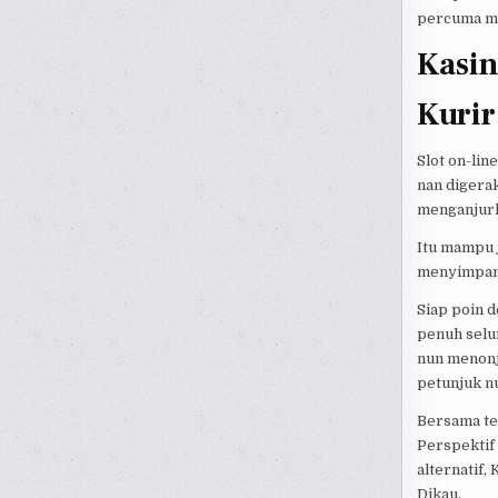
percuma mak
Kasin
Kuri
Slot on-li
nan digera
menganjurk
Itu mampu 
menyimpan 
Siap poin 
penuh selu
nun menonj
petunjuk nu
Bersama te
Perspektif 
alternatif
Dikau.