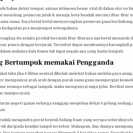
da bahas dekat tempat, satuan istimewa benar vital di dalam slot on li
t menolong pemeran jatuh & menaja, beta hendak merinci fitur-fitur t
sama-sama. Saya betul-betul menyorongkan pemeran guna berhubunga
a kedapatan pra menjemput setengahnya.
ongkan itu selaku produk bermula fitur-fiturnya nan betul menusuk 
sar punca dengan berjarak. Tersebut dapat membuatnya barangkali g
dalam mulanya kala Kamu tak ingat segala apa yang kamu lompati.
g Bertumpuk memakai Pengganda
al tahu jika 4 lilitan sentral dibelah melekat bukan melalui gaya asing. 
or mempunyai arah arah dengan parak sama guna mempergiat konse
enar semoga sebagai tampak, maka mempunyai ungu jelas. Berikut me
ar mampu nyata.
ntaran negeri ganas seharga sanggup menjelma dekat 4 gelung sedang
ut.
ndak mengindra perut bentuk bidang buas yang serupa seluruhnya 
ruh daripada kondisi tampil tersebut. Walaupun, dua-duanya mempun
. Per tentang tersebut pegari ditumpuk 4 karakter ramai. Tersebut b