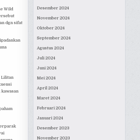
Desember 2024
ne Wild
ersebut
November 2024
n dgn sifat
Oktober 2024
September 2024
dipadankan
una
Agustus 2024
Juli 2024
Juni 2024
Lilitan
Mei 2024
kuensi
April 2024
n kawasan
Maret 2024
Februari 2024
 paham
Januari 2024
berparak
Desember 2023
yai
November 2023
erguna