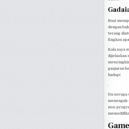
Gadai
Buat mempu
dengan baka
terang dia
Engkau apa-
Kala saya 
dijelaskan
menyingkir
ganjaran b
hadapi
.
Itu serupa
menengah-t
non-progres
memodifika
Gamep