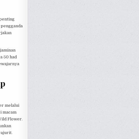
penting
at pengganda
rjakan
 jaminan
a 50 had
ewajarnya
up
er melalui
si macam
Wild Flower.
runkan
ajurit.