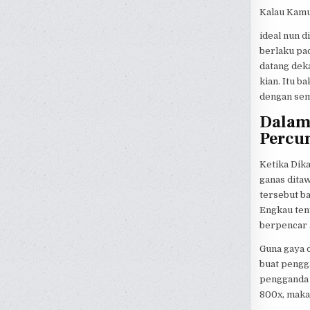
Kalau Kam
ideal nun 
berlaku pa
datang dek
kian. Itu b
dengan sem
Dalam
Percu
Ketika Dik
ganas dita
tersebut ba
Engkau ten
berpencar 
Guna gaya 
buat pengg
pengganda 
800x, maka 