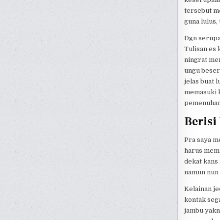
tersebut m
guna lulus,
Dgn serupa 
Tulisan es 
ningrat me
ungu beser
jelas buat 
memasuki k
pemenuhan
Berisi
Pra saya m
harus mema
dekat kans
namun nun 
Kelainan je
kontak seg
jambu yakn