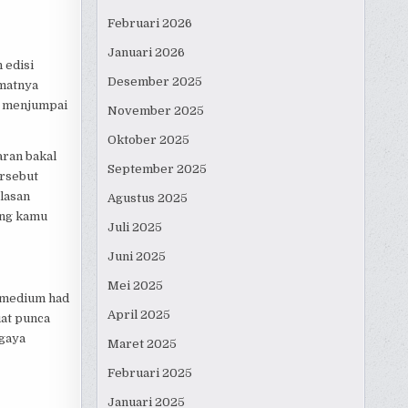
Februari 2026
Januari 2026
 edisi
Desember 2025
rmatnya
n menjumpai
November 2025
Oktober 2025
ran bakal
September 2025
ersebut
lasan
Agustus 2025
ang kamu
Juli 2025
Juni 2025
Mei 2025
h medium had
April 2025
uat punca
 gaya
Maret 2025
Februari 2025
Januari 2025