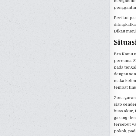
mengandung
penggantin
Berikut pa
ditingkatka
Dikau menj
Situa
Era Kamu m
percuma. St
pada tengah-
dengan semb
maka kelima
tempat tingg
Zona garang
siap cende
buas akur,
garang den
tersebut y
pokok, pa