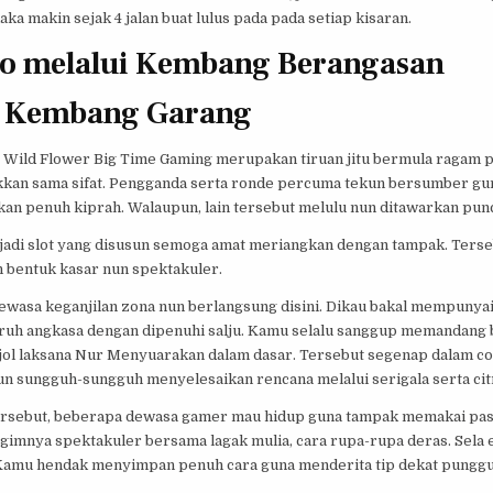
a makin sejak 4 jalan buat lulus pada pada setiap kisaran.
o melalui Kembang Berangasan
r Kembang Garang
ne Wild Flower Big Time Gaming merupakan tiruan jitu bermula ragam 
kkan sama sifat. Pengganda serta ronde percuma tekun bersumber gu
an penuh kiprah. Walaupun, lain tersebut melulu nun ditawarkan punc
jadi slot yang disusun semoga amat meriangkan dengan tampak. Ters
bentuk kasar nun spektakuler.
dewasa keganjilan zona nun berlangsung disini. Dikau bakal mempunya
ruh angkasa dengan dipenuhi salju. Kamu selalu sanggup memandang 
ol laksana Nur Menyuarakan dalam dasar. Tersebut segenap dalam c
n sungguh-sungguh menyelesaikan rencana melalui serigala serta citr
rsebut, beberapa dewasa gamer mau hidup guna tampak memakai past
gimnya spektakuler bersama lagak mulia, cara rupa-rupa deras. Sela e
, Kamu hendak menyimpan penuh cara guna menderita tip dekat pungg