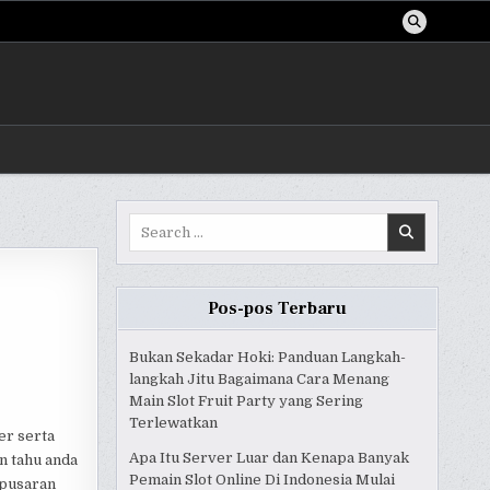
Search
for:
Pos-pos Terbaru
Bukan Sekadar Hoki: Panduan Langkah-
langkah Jitu Bagaimana Cara Menang
Main Slot Fruit Party yang Sering
Terlewatkan
er serta
Apa Itu Server Luar dan Kenapa Banyak
 tahu anda
Pemain Slot Online Di Indonesia Mulai
 pusaran