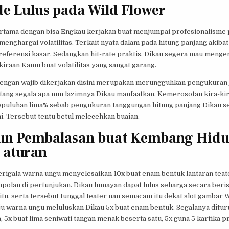
e Lulus pada Wild Flower
rtama dengan bisa Engkau kerjakan buat menjumpai profesionalisme 
h menghargai volatilitas. Terkait nyata dalam pada hitung panjang akib
eferensi kasar. Sedangkan hit-rate praktis, Dikau segera mau menge
iraan Kamu buat volatilitas yang sangat garang.
dengan wajib dikerjakan disini merupakan merungguhkan pengukuran
tang segala apa nun lazimnya Dikau manfaatkan. Kemerosotan kira-kir
epuluhan lima% sebab pengukuran tanggungan hitung panjang Dikau s
i. Tersebut tentu betul melecehkan buaian.
un Pembalasan buat Kembang Hid
 aturan
rigala warna ungu menyelesaikan 10x buat enam bentuk lantaran teat
mpolan di pertunjukan. Dikau lumayan dapat lulus seharga secara beri
tu, serta tersebut tunggal teater nan semacam itu dekat slot gambar 
ju warna ungu meluluskan Dikau 5x buat enam bentuk. Segalanya ditu
, 5x buat lima seniwati tangan menak beserta satu, 5x guna 5 kartika pr