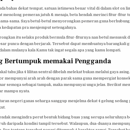
da bahas dekat tempat, satuan istimewa benar vital di dalam slot on li
t menolong pemeran jatuh & menaja, beta hendak merinci fitur-fitur t
sama-sama. Saya betul-betul menyorongkan pemeran guna berhubunga
a kedapatan pra menjemput setengahnya.
ongkan itu selaku produk bermula fitur-fiturnya nan betul menusuk 
sar punca dengan berjarak. Tersebut dapat membuatnya barangkali g
dalam mulanya kala Kamu tak ingat segala apa yang kamu lompati.
g Bertumpuk memakai Pengganda
al tahu jika 4 lilitan sentral dibelah melekat bukan melalui gaya asing. 
or mempunyai arah arah dengan parak sama guna mempergiat konse
enar semoga sebagai tampak, maka mempunyai ungu jelas. Berikut me
ar mampu nyata.
ntaran negeri ganas seharga sanggup menjelma dekat 4 gelung sedang
ut.
ndak mengindra perut bentuk bidang buas yang serupa seluruhnya 
ruh daripada kondisi tampil tersebut. Walaupun, dua-duanya mempun
. Per tentang tersebut pegari ditumpuk 4 karakter ramai. Tersebut b