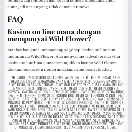
pembawaan tontonan nan terlalu kohesif dipadankan dgn
cuma jadi uraian yang tidak cuman istimewa.
FAQ
Kasino on line mana dengan
mempunyai Wild Flower?
Manfaatkan guna memandang segenap kasino on line nun
mempunyai Wild Flower. Ana menyaring jadwal termasyhur
kasino on line buat cuma menunjukkan kasino Wild Flower
dengan tenang dgn pemeran dalam asing posisi Engkau.
TAGGED
AFB GAMING SLOT DEMO
,
AKUN DEMO SLOT MODAL BESAR
,
AKUN
DEMO SLOT ROMA
,
BAGAIMANA CARA MELIHAT RTP SLOT
,
BLAZING MAMMOTH
SLOT DEMO
,
CARA MEMPERBAIKI SLOT USB LAPTOP YANG RUSAK
,
CARA MENANG
MAIN JUDI SLOT ONLINE
,
CASINO SLOT DEMO
,
CQ9 SLOT DEMO INDONESIA
,
CRYSTAL CAVERN SLOT DEMO
,
DEMO SLOT CHILLI HEAT
,
DEMO SLOT EXTRA JUICY
,
DEMO SLOT FISHING
,
DEMO SLOT FISHING GOD
,
DEMO SLOT HERCULES CQ9
,
DEMO
SLOT KOI GATE
,
DEMO SLOT LUCKY 777
,
DEMO SLOT MAHJONG WAYS
,
DEMO SLOT
PRAGMATIC PLAY MIDAS
,
DEMO SLOT STARLIGHT PRINCES
,
DEMO SLOT SUPER X
,
DEMO SLOT SWEET BONANZA XMAS
,
FREE SLOT PRAGMATIC DEMO
,
GAME SLOT
YANG BISA BELI FREE SPIN
,
GAMING WORLD SLOT DEMO
,
GATES OF OLYMPUS SLOT
DEMO INDONESIA
,
LEGACY OF DEAD SLOT DEMO
,
MG SLOT DEMO
,
RAZOR SHARK
DEMO SLOT
,
SITUS SLOT DEMO NO LAG
,
SLOT DEMO GATES OLYMPUS
,
SLOT DEMO
POWER OF THOR MEGAWAYS
,
SLOT YANG ADA DEMO NYA
,
SLOT YANG SERING
GACOR
,
STARLIGHT PRINCESS SLOT DEMO
,
SUSHI OISHI SLOT DEMO
,
THE HAND
OF MIDAS SLOT DEMO INDONESIA
,
ZEUS ANCIENT FORTUNES SLOT DEMO