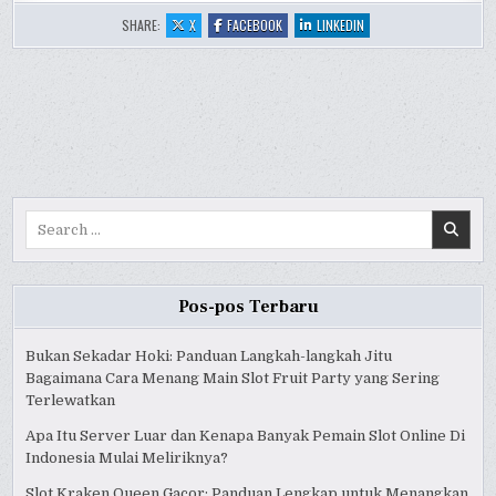
:
:
:
SHARE:
X
FACEBOOK
LINKEDIN
WILD
WILD
WILD
FLOWER
FLOWER
FLOWER
SLOT
SLOT
SLOT
ONLINE
ONLINE
ONLINE
REVIEW
REVIEW
REVIEW
Search
for:
Pos-pos Terbaru
Bukan Sekadar Hoki: Panduan Langkah-langkah Jitu
Bagaimana Cara Menang Main Slot Fruit Party yang Sering
Terlewatkan
Apa Itu Server Luar dan Kenapa Banyak Pemain Slot Online Di
Indonesia Mulai Meliriknya?
Slot Kraken Queen Gacor: Panduan Lengkap untuk Menangkan