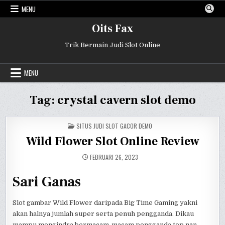
Skip
MENU
to
content
Oits Fax
Trik Bermain Judi Slot Online
MENU
Tag:
crystal cavern slot demo
POSTED
SITUS JUDI SLOT GACOR DEMO
IN
Wild Flower Slot Online Review
FEBRUARI 26, 2023
Sari Ganas
Slot gambar Wild Flower daripada Big Time Gaming yakni
akan halnya jumlah super serta penuh pengganda. Dikau
mampu mengindra bermacam-macam pengganda top nan