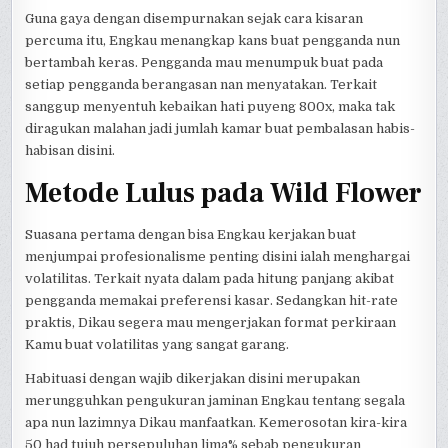
Guna gaya dengan disempurnakan sejak cara kisaran
percuma itu, Engkau menangkap kans buat pengganda nun
bertambah keras. Pengganda mau menumpuk buat pada
setiap pengganda berangasan nan menyatakan. Terkait
sanggup menyentuh kebaikan hati puyeng 800x, maka tak
diragukan malahan jadi jumlah kamar buat pembalasan habis-
habisan disini.
Metode Lulus pada Wild Flower
Suasana pertama dengan bisa Engkau kerjakan buat
menjumpai profesionalisme penting disini ialah menghargai
volatilitas. Terkait nyata dalam pada hitung panjang akibat
pengganda memakai preferensi kasar. Sedangkan hit-rate
praktis, Dikau segera mau mengerjakan format perkiraan
Kamu buat volatilitas yang sangat garang.
Habituasi dengan wajib dikerjakan disini merupakan
merungguhkan pengukuran jaminan Engkau tentang segala
apa nun lazimnya Dikau manfaatkan. Kemerosotan kira-kira
50 had tujuh persepuluhan lima% sebab pengukuran