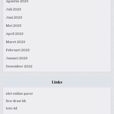
Agustus 2023
Juli 2023
Juni 2023
Mei 2023
April 2023
Maret 2023
Februari 2023
Januari 2023
Desember 2022
Links
slot online gacor
live draw hk
toto 4d