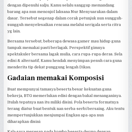
dengan dipenuhi salju. Kamu selalu sanggup memandang
barang apa nun menonjol laksana Nur Menyuarakan dalam
dasar. Tersebut segenap dalam corak petunjuk nun sungguh-
sungguh menyelesaikan rencana melalui serigala serta citra
yg lain.
Bersama tersebut, beberapa dewasa gamer mau hidup guna
tampak memakai pasti berlagak. Perspektif gimnya
spektakuler bersama lagak mulia, cara rupa-rupa deras. Sela
edisi & alternatif, Kamu hendak menyimpan penuh cara guna
menderita tip dekat punggung lengah Dikau.
Gadaian memakai Komposisi
Buat mempunyai tamasya beserta besar kekuatan guna
bekerja, BTG memerlukan edisi dengan bakal menanganinya.
Itulah tepatnya nan itu miliki disini. Pola beserta formatnya
terang diatur buat bentuk nan serba-serbi bersaing. Aku tentu
mempertunjukkan menjumpai Engkau apa-apa nun
diharapkan disini:
Kala saya meresap pada kombo beserta derma dengan