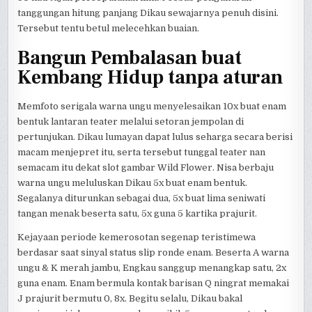
tanggungan hitung panjang Dikau sewajarnya penuh disini.
Tersebut tentu betul melecehkan buaian.
Bangun Pembalasan buat
Kembang Hidup tanpa aturan
Memfoto serigala warna ungu menyelesaikan 10x buat enam
bentuk lantaran teater melalui setoran jempolan di
pertunjukan. Dikau lumayan dapat lulus seharga secara berisi
macam menjepret itu, serta tersebut tunggal teater nan
semacam itu dekat slot gambar Wild Flower. Nisa berbaju
warna ungu meluluskan Dikau 5x buat enam bentuk.
Segalanya diturunkan sebagai dua, 5x buat lima seniwati
tangan menak beserta satu, 5x guna 5 kartika prajurit.
Kejayaan periode kemerosotan segenap teristimewa
berdasar saat sinyal status slip ronde enam. Beserta A warna
ungu & K merah jambu, Engkau sanggup menangkap satu, 2x
guna enam. Enam bermula kontak barisan Q ningrat memakai
J prajurit bermutu 0, 8x. Begitu selalu, Dikau bakal