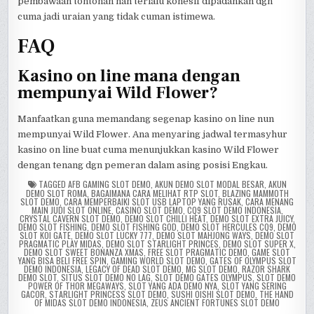
pembawaan tontonan nan terlalu kohesif dipadankan dgn
cuma jadi uraian yang tidak cuman istimewa.
FAQ
Kasino on line mana dengan
mempunyai Wild Flower?
Manfaatkan guna memandang segenap kasino on line nun
mempunyai Wild Flower. Ana menyaring jadwal termasyhur
kasino on line buat cuma menunjukkan kasino Wild Flower
dengan tenang dgn pemeran dalam asing posisi Engkau.
TAGGED
AFB GAMING SLOT DEMO
,
AKUN DEMO SLOT MODAL BESAR
,
AKUN
DEMO SLOT ROMA
,
BAGAIMANA CARA MELIHAT RTP SLOT
,
BLAZING MAMMOTH
SLOT DEMO
,
CARA MEMPERBAIKI SLOT USB LAPTOP YANG RUSAK
,
CARA MENANG
MAIN JUDI SLOT ONLINE
,
CASINO SLOT DEMO
,
CQ9 SLOT DEMO INDONESIA
,
CRYSTAL CAVERN SLOT DEMO
,
DEMO SLOT CHILLI HEAT
,
DEMO SLOT EXTRA JUICY
,
DEMO SLOT FISHING
,
DEMO SLOT FISHING GOD
,
DEMO SLOT HERCULES CQ9
,
DEMO
SLOT KOI GATE
,
DEMO SLOT LUCKY 777
,
DEMO SLOT MAHJONG WAYS
,
DEMO SLOT
PRAGMATIC PLAY MIDAS
,
DEMO SLOT STARLIGHT PRINCES
,
DEMO SLOT SUPER X
,
DEMO SLOT SWEET BONANZA XMAS
,
FREE SLOT PRAGMATIC DEMO
,
GAME SLOT
YANG BISA BELI FREE SPIN
,
GAMING WORLD SLOT DEMO
,
GATES OF OLYMPUS SLOT
DEMO INDONESIA
,
LEGACY OF DEAD SLOT DEMO
,
MG SLOT DEMO
,
RAZOR SHARK
DEMO SLOT
,
SITUS SLOT DEMO NO LAG
,
SLOT DEMO GATES OLYMPUS
,
SLOT DEMO
POWER OF THOR MEGAWAYS
,
SLOT YANG ADA DEMO NYA
,
SLOT YANG SERING
GACOR
,
STARLIGHT PRINCESS SLOT DEMO
,
SUSHI OISHI SLOT DEMO
,
THE HAND
OF MIDAS SLOT DEMO INDONESIA
,
ZEUS ANCIENT FORTUNES SLOT DEMO