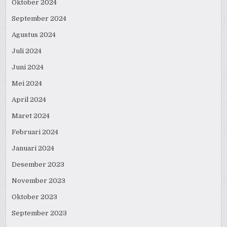
Oktober 2024
September 2024
Agustus 2024
Juli 2024
Juni 2024
Mei 2024
April 2024
Maret 2024
Februari 2024
Januari 2024
Desember 2023
November 2023
Oktober 2023
September 2023