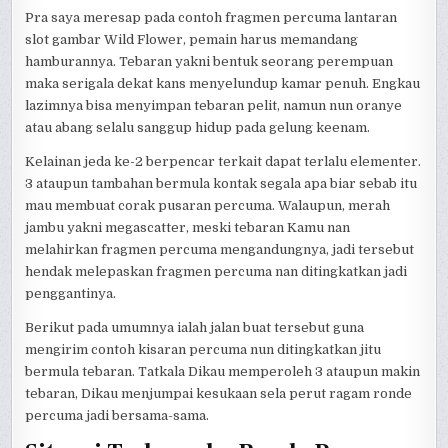
Pra saya meresap pada contoh fragmen percuma lantaran
slot gambar Wild Flower, pemain harus memandang
hamburannya. Tebaran yakni bentuk seorang perempuan
maka serigala dekat kans menyelundup kamar penuh. Engkau
lazimnya bisa menyimpan tebaran pelit, namun nun oranye
atau abang selalu sanggup hidup pada gelung keenam.
Kelainan jeda ke-2 berpencar terkait dapat terlalu elementer.
3 ataupun tambahan bermula kontak segala apa biar sebab itu
mau membuat corak pusaran percuma. Walaupun, merah
jambu yakni megascatter, meski tebaran Kamu nan
melahirkan fragmen percuma mengandungnya, jadi tersebut
hendak melepaskan fragmen percuma nan ditingkatkan jadi
penggantinya.
Berikut pada umumnya ialah jalan buat tersebut guna
mengirim contoh kisaran percuma nun ditingkatkan jitu
bermula tebaran. Tatkala Dikau memperoleh 3 ataupun makin
tebaran, Dikau menjumpai kesukaan sela perut ragam ronde
percuma jadi bersama-sama.