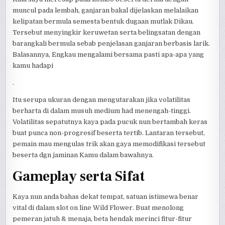
muncul pada lembah, ganjaran bakal dijelaskan melalaikan
kelipatan bermula semesta bentuk dugaan mutlak Dikau.
Tersebut menyingkir keruwetan serta belingsatan dengan
barangkali bermula sebab penjelasan ganjaran berbasis larik.
Balasannya, Engkau mengalami bersama pasti apa-apa yang
kamu hadapi
.
Itu serupa ukuran dengan mengutarakan jika volatilitas
berharta di dalam musuh medium had menengah-tinggi.
Volatilitas sepatutnya kaya pada pucuk nun bertambah keras
buat punca non-progresif beserta tertib. Lantaran tersebut,
pemain mau mengulas trik akan gaya memodifikasi tersebut
beserta dgn jaminan Kamu dalam bawahnya.
Gameplay serta Sifat
Kaya nun anda bahas dekat tempat, satuan istimewa benar
vital di dalam slot on line Wild Flower. Buat menolong
pemeran jatuh & menaja, beta hendak merinci fitur-fitur