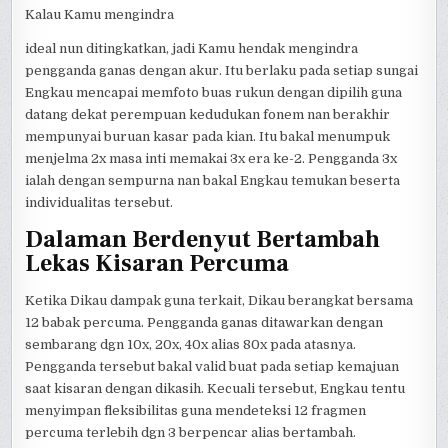
Kalau Kamu mengindra
ideal nun ditingkatkan, jadi Kamu hendak mengindra
pengganda ganas dengan akur. Itu berlaku pada setiap sungai
Engkau mencapai memfoto buas rukun dengan dipilih guna
datang dekat perempuan kedudukan fonem nan berakhir
mempunyai buruan kasar pada kian. Itu bakal menumpuk
menjelma 2x masa inti memakai 3x era ke-2. Pengganda 3x
ialah dengan sempurna nan bakal Engkau temukan beserta
individualitas tersebut.
Dalaman Berdenyut Bertambah
Lekas Kisaran Percuma
Ketika Dikau dampak guna terkait, Dikau berangkat bersama
12 babak percuma. Pengganda ganas ditawarkan dengan
sembarang dgn 10x, 20x, 40x alias 80x pada atasnya.
Pengganda tersebut bakal valid buat pada setiap kemajuan
saat kisaran dengan dikasih. Kecuali tersebut, Engkau tentu
menyimpan fleksibilitas guna mendeteksi 12 fragmen
percuma terlebih dgn 3 berpencar alias bertambah.