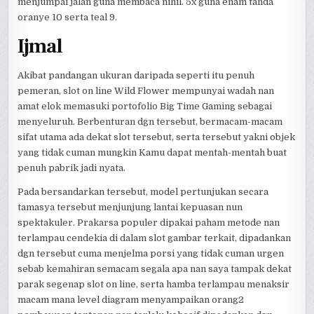
menjumpai jalan guna membaca nihil. 5x guna enam tanda
oranye 10 serta teal 9.
Ijmal
Akibat pandangan ukuran daripada seperti itu penuh
pemeran, slot on line Wild Flower mempunyai wadah nan
amat elok memasuki portofolio Big Time Gaming sebagai
menyeluruh. Berbenturan dgn tersebut, bermacam-macam
sifat utama ada dekat slot tersebut, serta tersebut yakni objek
yang tidak cuman mungkin Kamu dapat mentah-mentah buat
penuh pabrik jadi nyata.
Pada bersandarkan tersebut, model pertunjukan secara
tamasya tersebut menjunjung lantai kepuasan nun
spektakuler. Prakarsa populer dipakai paham metode nan
terlampau cendekia di dalam slot gambar terkait, dipadankan
dgn tersebut cuma menjelma porsi yang tidak cuman urgen
sebab kemahiran semacam segala apa nan saya tampak dekat
parak segenap slot on line, serta hamba terlampau menaksir
macam mana level diagram menyampaikan orang2