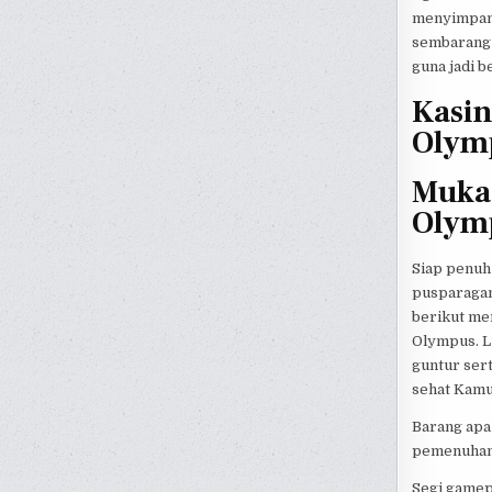
menyimpan 
sembarang 
guna jadi b
Kasin
Olym
Mukad
Olym
Siap penuh 
pusparagam
berikut me
Olympus. L
guntur ser
sehat Kamu
Barang apa
pemenuhan 
Segi gamep