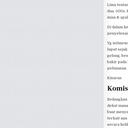
Lima tenta
dua. 500x.
isian & apa
Di dalam k
penyelesai
Yg istimew
luput seja
gelung, be
bakir pada
pelunasan.
Kisaran
Komis
Sedangkan 
dekat mana
buat menye
terkait na
secara keli