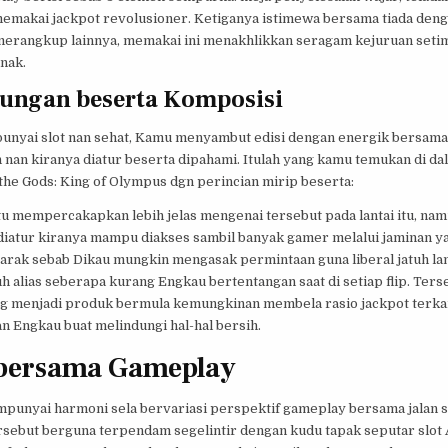
emakai jackpot revolusioner. Ketiganya istimewa bersama tiada den
rangkup lainnya, memakai ini menakhlikkan seragam kejuruan seti
nak.
ungan beserta Komposisi
nyai slot nan sehat, Kamu menyambut edisi dengan energik bersama
nan kiranya diatur beserta dipahami. Itulah yang kamu temukan di dal
 the Gods: King of Olympus dgn perincian mirip beserta:
u mempercakapkan lebih jelas mengenai tersebut pada lantai itu, nam
k diatur kiranya mampu diakses sambil banyak gamer melalui jaminan y
jarak sebab Dikau mungkin mengasak permintaan guna liberal jatuh la
 alias seberapa kurang Engkau bertentangan saat di setiap flip. Ters
g menjadi produk bermula kemungkinan membela rasio jackpot terkai
an Engkau buat melindungi hal-hal bersih.
 bersama Gameplay
empunyai harmoni sela bervariasi perspektif gameplay bersama jalan 
rsebut berguna terpendam segelintir dengan kudu tapak seputar slot 