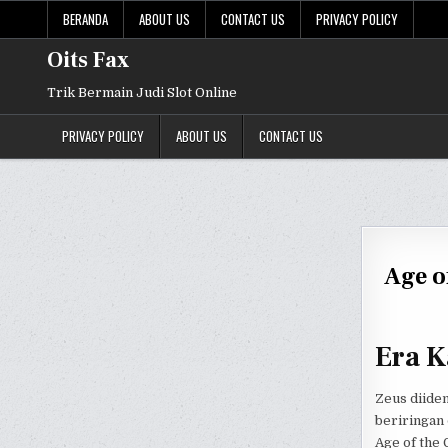
Skip
BERANDA
ABOUT US
CONTACT US
PRIVACY POLICY
to
content
Oits Fax
Trik Bermain Judi Slot Online
PRIVACY POLICY
ABOUT US
CONTACT US
Age o
Era K
Zeus diiden
beriringan
Age of the 