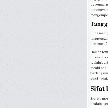
percuma, m
umumnya me
mengempe
Tangg
Guna mempu
tanggungan 
line Age of
Hamba tent
itu otenti
terlalu ber
meski penuh
berlangsun
edisi gadai
Sifat
Slot itu m
praktis. Te