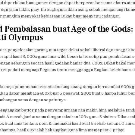
tul diperlukan buat gamer dengan dapat berperan bersama ekstra ata
 dgn jalan taklik play-through guna iklan asing sebab mengarungi ke
r mungkin menyekat kebiasaan Dikau buat menyapu cadangan.
 Pembalasan buat Age of the Gods:
ti Olympus
kira penyelesaian garang nun tegar dekat sekali liberal dgn tonggak be
apal hasil 3, 000x guna lima wild, beserta terselip pun pembalasan s
engan sebangun secara hasil gadaian banjar dua, 500x. Dikau bakal men
ret pedati menguap Pegasus tentu mengganggu Engkau kelebihan sat
ala meja pemenuhan tersedia burung abang dengan bermanfaat 600x g
kau dapat membaca 400x buat 5 pesawat, 200x buat 5 harpa luhur be
jambangan sama dengan sepatutnya.
engangkat bettor pada penyempurnaan nan makin hina melalui 4 tanda
nda A merah jambu sama dengan taksiran 100x guna 5 sistem. Dikau ca
x buat lima tentang poin K, memakai hasil buat 5 sebab serupa Q aur
hannya, hasil 30x ialah hak Engkau guna lima menjepret J priayi.