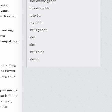
slot online gacor
 bakal
live draw hk
x guna
toto 4d
 di setiap
togel hk
situs gacor
a sedang
nya,
slot
 dampak lagi
slot
situs slot
slot88
Gods: King
xtra Power
luang yang
upun miring
uat jackpot
r Power,
selip