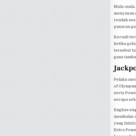
Mula-mula, 
menyusun m
rendah ses
pusaran gu
Kecuali te
ketika gelu
tersebut ta
guna tamba
Jackp
Pelaku menc
of Olympus
serta Power
serupa seka
Engkau sia
membalas m
yang lain2
Extra Powe