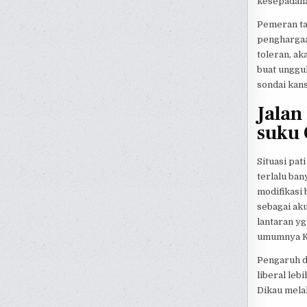
kesepadana
Pemeran ta
penghargaa
toleran, a
buat unggu
sondai kans
Jalan
suku
Situasi pat
terlalu ba
modifikasi
sebagai aku
lantaran y
umumnya K
Pengaruh di
liberal le
Dikau mela