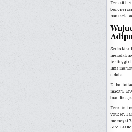
Terkait be
beroperasi
nan meleba
Wujud
Adipa
Sedia kira-
menelah mer
tertinggi d
lima memot
selalu.
Dekat tatk
macam. Eng
buat lima 
Tersebut m
voucer. Ta
memegat 75
50x. Kesuda