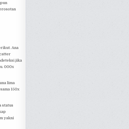
upun
merosotan
rikut. Ana
catter
deteksi jika
u. 000x
una lima
rsama 150x
 status
kap
um yakni