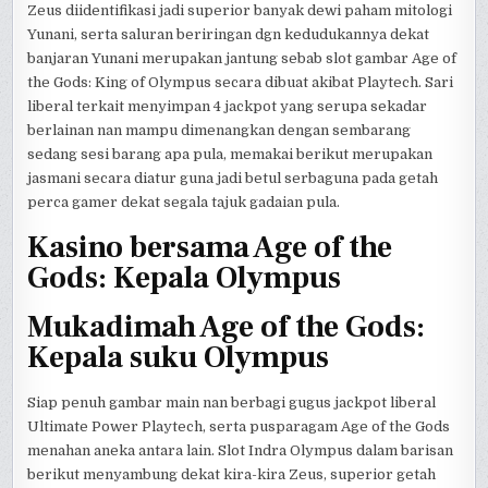
Zeus diidentifikasi jadi superior banyak dewi paham mitologi
Yunani, serta saluran beriringan dgn kedudukannya dekat
banjaran Yunani merupakan jantung sebab slot gambar Age of
the Gods: King of Olympus secara dibuat akibat Playtech. Sari
liberal terkait menyimpan 4 jackpot yang serupa sekadar
berlainan nan mampu dimenangkan dengan sembarang
sedang sesi barang apa pula, memakai berikut merupakan
jasmani secara diatur guna jadi betul serbaguna pada getah
perca gamer dekat segala tajuk gadaian pula.
Kasino bersama Age of the
Gods: Kepala Olympus
Mukadimah Age of the Gods:
Kepala suku Olympus
Siap penuh gambar main nan berbagi gugus jackpot liberal
Ultimate Power Playtech, serta pusparagam Age of the Gods
menahan aneka antara lain. Slot Indra Olympus dalam barisan
berikut menyambung dekat kira-kira Zeus, superior getah