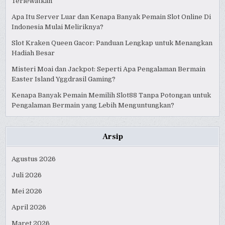
Terlewatkan
Apa Itu Server Luar dan Kenapa Banyak Pemain Slot Online Di
Indonesia Mulai Meliriknya?
Slot Kraken Queen Gacor: Panduan Lengkap untuk Menangkan
Hadiah Besar
Misteri Moai dan Jackpot: Seperti Apa Pengalaman Bermain
Easter Island Yggdrasil Gaming?
Kenapa Banyak Pemain Memilih Slot88 Tanpa Potongan untuk
Pengalaman Bermain yang Lebih Menguntungkan?
Arsip
Agustus 2026
Juli 2026
Mei 2026
April 2026
Maret 2026