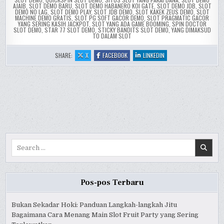
AJAIB
,
SLOT DEMO BARU
,
SLOT DEMO HABANERO KOI GATE
,
SLOT DEMO JDB
,
SLOT
DEMO NO LAG
,
SLOT DEMO PLAY
,
SLOT JDB DEMO
,
SLOT KAKEK ZEUS DEMO
,
SLOT
MACHINE DEMO GRATIS
,
SLOT PG SOFT GACOR DEMO
,
SLOT PRAGMATIC GACOR
YANG SERING KASIH JACKPOT
,
SLOT YANG ADA GAME BOOMING
,
SPIN DOCTOR
SLOT DEMO
,
STAR 77 SLOT DEMO
,
STICKY BANDITS SLOT DEMO
,
YANG DIMAKSUD
TO DALAM SLOT
:
:
:
SHARE:
X
FACEBOOK
LINKEDIN
AGE
AGE
AGE
OF
OF
OF
THE
THE
THE
GODS
GODS
GODS
KING
KING
KING
OF
OF
OF
OLYMPUS
OLYMPUS
OLYMPUS
SLOT
SLOT
SLOT
ONLINE
ONLINE
ONLINE
REVIEW
REVIEW
REVIEW
Search
for:
Pos-pos Terbaru
Bukan Sekadar Hoki: Panduan Langkah-langkah Jitu
Bagaimana Cara Menang Main Slot Fruit Party yang Sering