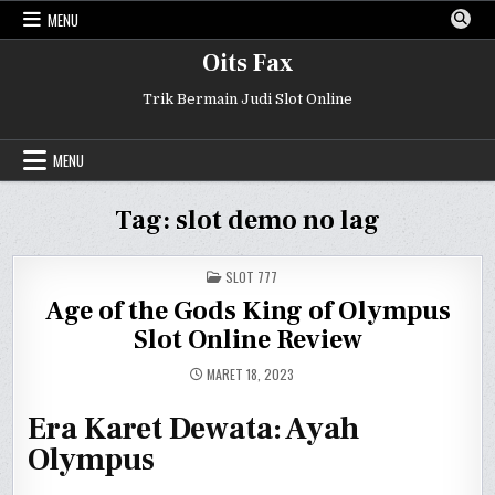
Skip
MENU
to
content
Oits Fax
Trik Bermain Judi Slot Online
MENU
Tag:
slot demo no lag
POSTED
SLOT 777
IN
Age of the Gods King of Olympus
Slot Online Review
MARET 18, 2023
Era Karet Dewata: Ayah
Olympus