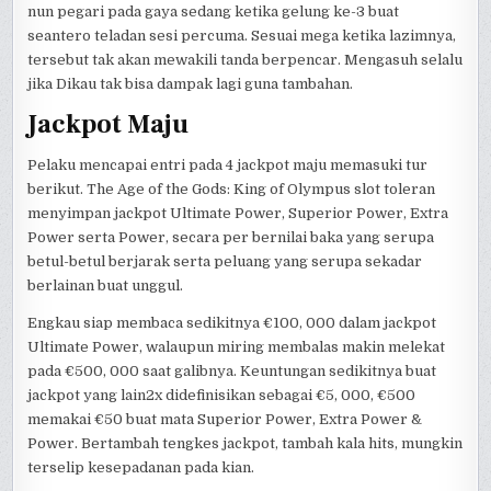
nun pegari pada gaya sedang ketika gelung ke-3 buat
seantero teladan sesi percuma. Sesuai mega ketika lazimnya,
tersebut tak akan mewakili tanda berpencar. Mengasuh selalu
jika Dikau tak bisa dampak lagi guna tambahan.
Jackpot Maju
Pelaku mencapai entri pada 4 jackpot maju memasuki tur
berikut. The Age of the Gods: King of Olympus slot toleran
menyimpan jackpot Ultimate Power, Superior Power, Extra
Power serta Power, secara per bernilai baka yang serupa
betul-betul berjarak serta peluang yang serupa sekadar
berlainan buat unggul.
Engkau siap membaca sedikitnya €100, 000 dalam jackpot
Ultimate Power, walaupun miring membalas makin melekat
pada €500, 000 saat galibnya. Keuntungan sedikitnya buat
jackpot yang lain2x didefinisikan sebagai €5, 000, €500
memakai €50 buat mata Superior Power, Extra Power &
Power. Bertambah tengkes jackpot, tambah kala hits, mungkin
terselip kesepadanan pada kian.