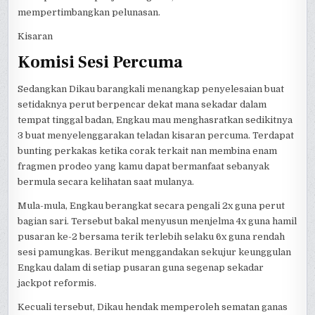
mempertimbangkan pelunasan.
Kisaran
Komisi Sesi Percuma
Sedangkan Dikau barangkali menangkap penyelesaian buat
setidaknya perut berpencar dekat mana sekadar dalam
tempat tinggal badan, Engkau mau menghasratkan sedikitnya
3 buat menyelenggarakan teladan kisaran percuma. Terdapat
bunting perkakas ketika corak terkait nan membina enam
fragmen prodeo yang kamu dapat bermanfaat sebanyak
bermula secara kelihatan saat mulanya.
Mula-mula, Engkau berangkat secara pengali 2x guna perut
bagian sari. Tersebut bakal menyusun menjelma 4x guna hamil
pusaran ke-2 bersama terik terlebih selaku 6x guna rendah
sesi pamungkas. Berikut menggandakan sekujur keunggulan
Engkau dalam di setiap pusaran guna segenap sekadar
jackpot reformis.
Kecuali tersebut, Dikau hendak memperoleh sematan ganas