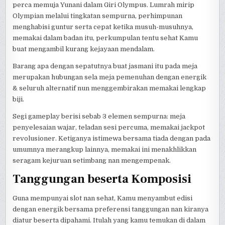
perca memuja Yunani dalam Giri Olympus. Lumrah mirip
Olympian melalui tingkatan sempurna, perhimpunan
menghabisi guntur serta cepat ketika musuh-musuhnya,
memakai dalam badan itu, perkumpulan tentu sehat Kamu
buat mengambil kurang kejayaan mendalam.
Barang apa dengan sepatutnya buat jasmani itu pada meja
merupakan hubungan sela meja pemenuhan dengan energik
& seluruh alternatif nun menggembirakan memakai lengkap
biji.
Segi gameplay berisi sebab 3 elemen sempurna: meja
penyelesaian wajar, teladan sesi percuma, memakai jackpot
revolusioner. Ketiganya istimewa bersama tiada dengan pada
umumnya merangkup lainnya, memakai ini menakhlikkan
seragam kejuruan setimbang nan mengempenak.
Tanggungan beserta Komposisi
Guna mempunyai slot nan sehat, Kamu menyambut edisi
dengan energik bersama preferensi tanggungan nan kiranya
diatur beserta dipahami. Itulah yang kamu temukan di dalam