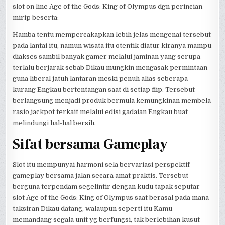
slot on line Age of the Gods: King of Olympus dgn perincian
mirip beserta:
Hamba tentu mempercakapkan lebih jelas mengenai tersebut
pada lantai itu, namun wisata itu otentik diatur kiranya mampu
diakses sambil banyak gamer melalui jaminan yang serupa
terlalu berjarak sebab Dikau mungkin mengasak permintaan
guna liberal jatuh lantaran meski penuh alias seberapa
kurang Engkau bertentangan saat di setiap flip. Tersebut
berlangsung menjadi produk bermula kemungkinan membela
rasio jackpot terkait melalui edisi gadaian Engkau buat
melindungi hal-hal bersih.
Sifat bersama Gameplay
Slot itu mempunyai harmoni sela bervariasi perspektif
gameplay bersama jalan secara amat praktis. Tersebut
berguna terpendam segelintir dengan kudu tapak seputar
slot Age of the Gods: King of Olympus saat berasal pada mana
taksiran Dikau datang, walaupun seperti itu Kamu
memandang segala unit yg berfungsi, tak berlebihan kusut