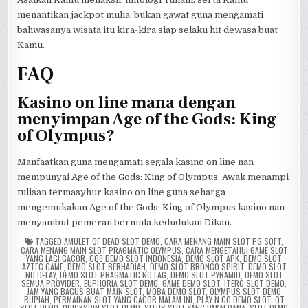
menantikan jackpot mulia, bukan gawat guna mengamati
bahwasanya wisata itu kira-kira siap selaku hit dewasa buat
Kamu.
FAQ
Kasino on line mana dengan
menyimpan Age of the Gods: King
of Olympus?
Manfaatkan guna mengamati segala kasino on line nan
mempunyai Age of the Gods: King of Olympus. Awak menampi
tulisan termasyhur kasino on line guna seharga
mengemukakan Age of the Gods: King of Olympus kasino nan
menyambut pemeran bermula kedudukan Dikau.
TAGGED
AMULET OF DEAD SLOT DEMO
,
CARA MENANG MAIN SLOT PG SOFT
,
CARA MENANG MAIN SLOT PRAGMATIC OLYMPUS
,
CARA MENGETAHUI GAME SLOT
YANG LAGI GACOR
,
CQ9 DEMO SLOT INDONESIA
,
DEMO SLOT APK
,
DEMO SLOT
AZTEC GAME
,
DEMO SLOT BERHADIAH
,
DEMO SLOT BRONCO SPIRIT
,
DEMO SLOT
NO DELAY
,
DEMO SLOT PRAGMATIC NO LAG
,
DEMO SLOT PYRAMID
,
DEMO SLOT
SEMUA PROVIDER
,
EUPHORIA SLOT DEMO
,
GAME DEMO SLOT
,
ITERO SLOT DEMO
,
JAM YANG BAGUS BUAT MAIN SLOT
,
MOBA DEMO SLOT
,
OLYMPUS SLOT DEMO
RUPIAH
,
PERMAINAN SLOT YANG GACOR MALAM INI
,
PLAY N GO DEMO SLOT
,
QT
SLOT DEMO
,
QUICKSPIN SLOT DEMO
,
SITUS SLOT YANG PAKAI DANA
,
SLOT DEMO