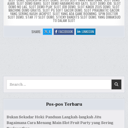
AJAIB
,
SLOT DEMO BARU
,
SLOT DEMO HABANERO KOI GATE
,
SLOT DEMO JDB
,
SLOT
DEMO NO LAG
,
SLOT DEMO PLAY
,
SLOT JDB DEMO
,
SLOT KAKEK ZEUS DEMO
,
SLOT
MACHINE DEMO GRATIS
,
SLOT PG SOFT GACOR DEMO
,
SLOT PRAGMATIC GACOR
YANG SERING KASIH JACKPOT
,
SLOT YANG ADA GAME BOOMING
,
SPIN DOCTOR
SLOT DEMO
,
STAR 77 SLOT DEMO
,
STICKY BANDITS SLOT DEMO
,
YANG DIMAKSUD
TO DALAM SLOT
:
:
:
SHARE:
X
FACEBOOK
LINKEDIN
AGE
AGE
AGE
OF
OF
OF
THE
THE
THE
GODS
GODS
GODS
KING
KING
KING
OF
OF
OF
OLYMPUS
OLYMPUS
OLYMPUS
SLOT
SLOT
SLOT
ONLINE
ONLINE
ONLINE
REVIEW
REVIEW
REVIEW
Search
for:
Pos-pos Terbaru
Bukan Sekadar Hoki: Panduan Langkah-langkah Jitu
Bagaimana Cara Menang Main Slot Fruit Party yang Sering