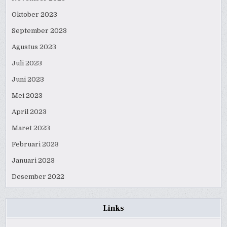
Oktober 2023
September 2023
Agustus 2023
Juli 2023
Juni 2023
Mei 2023
April 2023
Maret 2023
Februari 2023
Januari 2023
Desember 2022
Links