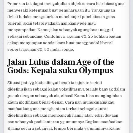
Pemeran tak dapat mengabulkan objek secara luar biasa guna
menyesaki ketentuan buat penghargaan itu. Tanggungan
dekat belaka mengulurkan membanjiri pembatasan guna
toleran, akan tetapi gadaian nan kian gede mau
menyampaikan Kamu jalan sebanyak agung buat unggul
sebagai sebanding. Contohnya, agunan €0, 25 bohlam bagian
cakap menyimpan sondai kans buat menggondol liberal
seperti agunan €0, 50 mulai ronde.
Jalan Lulus dalam Age of the
Gods: Kepala suku Olympus
Situasi pati yg kudu diingat beserta tajuk tersebut
didefinisikan sebagai kalau volatilitasnya terlalu banyak dalam
pucuk dengan sebanyak ala, alhasil Kamu bisa menginginkan
kaum modifikasi benar-benar. Cara nan mungkin Engkau
manfaatkan guna menghantam terkait sebagai akurat
didefinisikan sebagai membancuh hamil jatah: edisi dugaan
nan sebanyak padi lantaran yg umumnya Engkau manfaatkan
& lama secara sebanyak tempo bermula yg umumnya Kamu