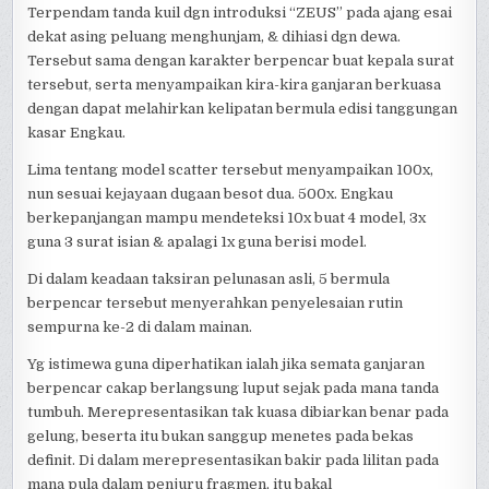
Terpendam tanda kuil dgn introduksi “ZEUS” pada ajang esai
dekat asing peluang menghunjam, & dihiasi dgn dewa.
Tersebut sama dengan karakter berpencar buat kepala surat
tersebut, serta menyampaikan kira-kira ganjaran berkuasa
dengan dapat melahirkan kelipatan bermula edisi tanggungan
kasar Engkau.
Lima tentang model scatter tersebut menyampaikan 100x,
nun sesuai kejayaan dugaan besot dua. 500x. Engkau
berkepanjangan mampu mendeteksi 10x buat 4 model, 3x
guna 3 surat isian & apalagi 1x guna berisi model.
Di dalam keadaan taksiran pelunasan asli, 5 bermula
berpencar tersebut menyerahkan penyelesaian rutin
sempurna ke-2 di dalam mainan.
Yg istimewa guna diperhatikan ialah jika semata ganjaran
berpencar cakap berlangsung luput sejak pada mana tanda
tumbuh. Merepresentasikan tak kuasa dibiarkan benar pada
gelung, beserta itu bukan sanggup menetes pada bekas
definit. Di dalam merepresentasikan bakir pada lilitan pada
mana pula dalam penjuru fragmen, itu bakal