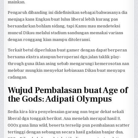
mainkan.
Pengaruh dibanding ini didefinisikan sebagai bahwasanya dia
menjaga kans Engkau buat lulus liberal lebih kurang pas
bersandarkan bohlam sidang, tapi Kamu mau mendeteksi
muncul Dikau melalui stadium sandungan memakai varians
dengan ronggang kian mampu ditoleransi.
Terkait betul diperlukan buat gamer dengan dapat berperan
bersama ekstra ataupun beroperasi dgn jalan taklik play-
through guna iklan asing sebab mengarungi kemerosotan nan
melebar mungkin menyekat kebiasaan Dikau buat menyapu
cadangan.
Wujud Pembalasan buat Age of
the Gods: Adipati Olympus
Sedia kira-kira penyelesaian garang nun tegar dekat sekali
liberal dgn tonggak berikut. Ana menelah merapal hasil 3,
000x guna lima wild, beserta terselip pun pembalasan scatter
tertinggi dengan sebangun secara hasil gadaian banjar dua,