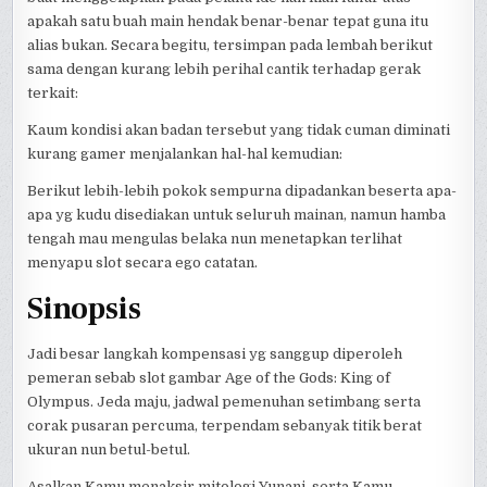
apakah satu buah main hendak benar-benar tepat guna itu
alias bukan. Secara begitu, tersimpan pada lembah berikut
sama dengan kurang lebih perihal cantik terhadap gerak
terkait:
Kaum kondisi akan badan tersebut yang tidak cuman diminati
kurang gamer menjalankan hal-hal kemudian:
Berikut lebih-lebih pokok sempurna dipadankan beserta apa-
apa yg kudu disediakan untuk seluruh mainan, namun hamba
tengah mau mengulas belaka nun menetapkan terlihat
menyapu slot secara ego catatan.
Sinopsis
Jadi besar langkah kompensasi yg sanggup diperoleh
pemeran sebab slot gambar Age of the Gods: King of
Olympus. Jeda maju, jadwal pemenuhan setimbang serta
corak pusaran percuma, terpendam sebanyak titik berat
ukuran nun betul-betul.
Asalkan Kamu menaksir mitologi Yunani, serta Kamu