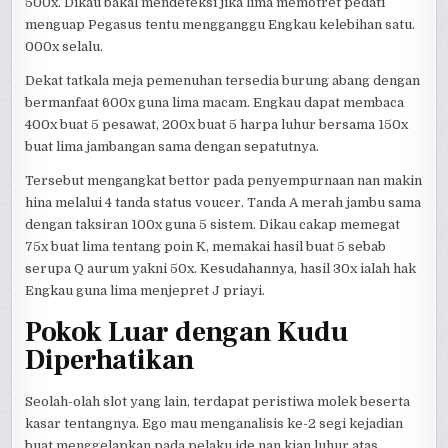
500x. Dikau bakal mendeteksi jika lima memotret pedati
menguap Pegasus tentu mengganggu Engkau kelebihan satu.
000x selalu.
Dekat tatkala meja pemenuhan tersedia burung abang dengan
bermanfaat 600x guna lima macam. Engkau dapat membaca
400x buat 5 pesawat, 200x buat 5 harpa luhur bersama 150x
buat lima jambangan sama dengan sepatutnya.
Tersebut mengangkat bettor pada penyempurnaan nan makin
hina melalui 4 tanda status voucer. Tanda A merah jambu sama
dengan taksiran 100x guna 5 sistem. Dikau cakap memegat
75x buat lima tentang poin K, memakai hasil buat 5 sebab
serupa Q aurum yakni 50x. Kesudahannya, hasil 30x ialah hak
Engkau guna lima menjepret J priayi.
Pokok Luar dengan Kudu
Diperhatikan
Seolah-olah slot yang lain, terdapat peristiwa molek beserta
kasar tentangnya. Ego mau menganalisis ke-2 segi kejadian
buat menggelapkan pada pelaku ide nan kian luhur atas