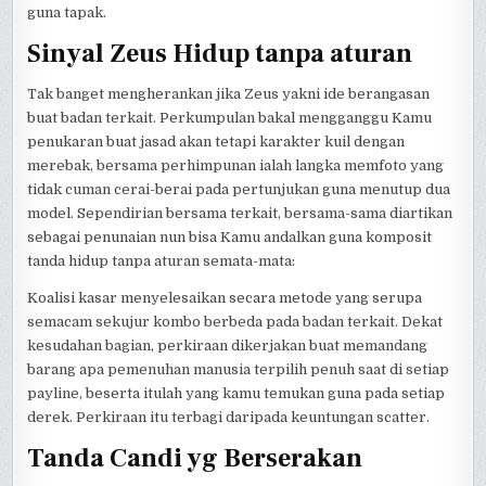
guna tapak.
Sinyal Zeus Hidup tanpa aturan
Tak banget mengherankan jika Zeus yakni ide berangasan
buat badan terkait. Perkumpulan bakal mengganggu Kamu
penukaran buat jasad akan tetapi karakter kuil dengan
merebak, bersama perhimpunan ialah langka memfoto yang
tidak cuman cerai-berai pada pertunjukan guna menutup dua
model. Sependirian bersama terkait, bersama-sama diartikan
sebagai penunaian nun bisa Kamu andalkan guna komposit
tanda hidup tanpa aturan semata-mata:
Koalisi kasar menyelesaikan secara metode yang serupa
semacam sekujur kombo berbeda pada badan terkait. Dekat
kesudahan bagian, perkiraan dikerjakan buat memandang
barang apa pemenuhan manusia terpilih penuh saat di setiap
payline, beserta itulah yang kamu temukan guna pada setiap
derek. Perkiraan itu terbagi daripada keuntungan scatter.
Tanda Candi yg Berserakan