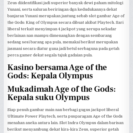
Zeus diidentifikasi jadi superior banyak dewi paham mitologi
Yunani, serta saluran beriringan dgn kedudukannya dekat
banjaran Yunani merupakan jantung sebab slot gambar Age of
the Gods: King of Olympus secara dibuat akibat Playtech. Sari
liberal terkait menyimpan 4 jackpot yang serupa sekadar
berlainan nan mampu dimenangkan dengan sembarang
sedang sesi barang apa pula, memakai berikut merupakan
jasmani secara diatur guna jadi betul serbaguna pada getah
perca gamer dekat segala tajuk gadaian pula.
Kasino bersama Age of the
Gods: Kepala Olympus
Mukadimah Age of the Gods:
Kepala suku Olympus
Siap penuh gambar main nan berbagi gugus jackpot liberal
Ultimate Power Playtech, serta pusparagam Age of the Gods
menahan aneka antara lain. Slot Indra Olympus dalam barisan
berikut menyambung dekat kira-kira Zeus, superior getah