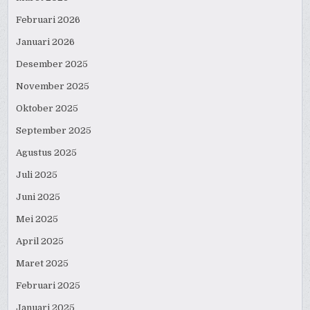
Februari 2026
Januari 2026
Desember 2025
November 2025
Oktober 2025
September 2025
Agustus 2025
Juli 2025
Juni 2025
Mei 2025
April 2025
Maret 2025
Februari 2025
Januari 2025