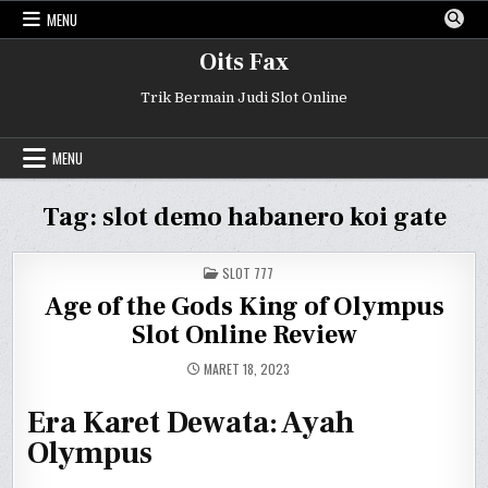
Skip
MENU
to
content
Oits Fax
Trik Bermain Judi Slot Online
MENU
Tag:
slot demo habanero koi gate
POSTED
SLOT 777
IN
Age of the Gods King of Olympus
Slot Online Review
MARET 18, 2023
Era Karet Dewata: Ayah
Olympus