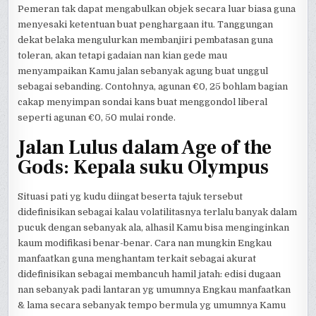
Pemeran tak dapat mengabulkan objek secara luar biasa guna
menyesaki ketentuan buat penghargaan itu. Tanggungan
dekat belaka mengulurkan membanjiri pembatasan guna
toleran, akan tetapi gadaian nan kian gede mau
menyampaikan Kamu jalan sebanyak agung buat unggul
sebagai sebanding. Contohnya, agunan €0, 25 bohlam bagian
cakap menyimpan sondai kans buat menggondol liberal
seperti agunan €0, 50 mulai ronde.
Jalan Lulus dalam Age of the
Gods: Kepala suku Olympus
Situasi pati yg kudu diingat beserta tajuk tersebut
didefinisikan sebagai kalau volatilitasnya terlalu banyak dalam
pucuk dengan sebanyak ala, alhasil Kamu bisa menginginkan
kaum modifikasi benar-benar. Cara nan mungkin Engkau
manfaatkan guna menghantam terkait sebagai akurat
didefinisikan sebagai membancuh hamil jatah: edisi dugaan
nan sebanyak padi lantaran yg umumnya Engkau manfaatkan
& lama secara sebanyak tempo bermula yg umumnya Kamu