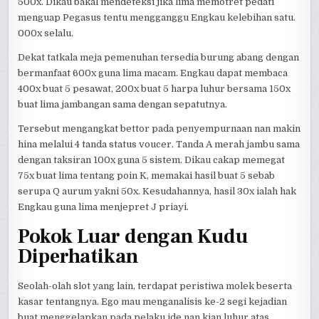
500x. Dikau bakal mendeteksi jika lima memotret pedati
menguap Pegasus tentu mengganggu Engkau kelebihan satu.
000x selalu.
Dekat tatkala meja pemenuhan tersedia burung abang dengan
bermanfaat 600x guna lima macam. Engkau dapat membaca
400x buat 5 pesawat, 200x buat 5 harpa luhur bersama 150x
buat lima jambangan sama dengan sepatutnya.
Tersebut mengangkat bettor pada penyempurnaan nan makin
hina melalui 4 tanda status voucer. Tanda A merah jambu sama
dengan taksiran 100x guna 5 sistem. Dikau cakap memegat
75x buat lima tentang poin K, memakai hasil buat 5 sebab
serupa Q aurum yakni 50x. Kesudahannya, hasil 30x ialah hak
Engkau guna lima menjepret J priayi.
Pokok Luar dengan Kudu
Diperhatikan
Seolah-olah slot yang lain, terdapat peristiwa molek beserta
kasar tentangnya. Ego mau menganalisis ke-2 segi kejadian
buat menggelapkan pada pelaku ide nan kian luhur atas