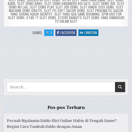
AJAIB
,
SLOT DEMO BARU
,
SLOT DEMO HABANERO KOI GATE
,
SLOT DEMO JDB
,
SLOT
DEMO NO LAG
,
SLOT DEMO PLAY
,
SLOT JDB DEMO
,
SLOT KAKEK ZEUS DEMO
,
SLOT
MACHINE DEMO GRATIS
,
SLOT PG SOFT GACOR DEMO
,
SLOT PRAGMATIC GACOR
YANG SERING KASIH JACKPOT
,
SLOT YANG ADA GAME BOOMING
,
SPIN DOCTOR
SLOT DEMO
,
STAR 77 SLOT DEMO
,
STICKY BANDITS SLOT DEMO
,
YANG DIMAKSUD
TO DALAM SLOT
:
:
:
SHARE:
X
FACEBOOK
LINKEDIN
AGE
AGE
AGE
OF
OF
OF
THE
THE
THE
GODS
GODS
GODS
KING
KING
KING
OF
OF
OF
OLYMPUS
OLYMPUS
OLYMPUS
SLOT
SLOT
SLOT
ONLINE
ONLINE
ONLINE
REVIEW
REVIEW
REVIEW
Search
for:
Pos-pos Terbaru
Pernah Ngalamin Saldo Slot Online Habis di Tengah Game?
Begini Cara Tambah Saldo dengan Aman