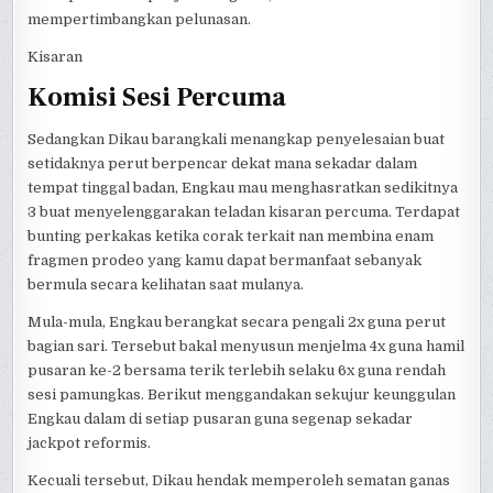
mempertimbangkan pelunasan.
Kisaran
Komisi Sesi Percuma
Sedangkan Dikau barangkali menangkap penyelesaian buat
setidaknya perut berpencar dekat mana sekadar dalam
tempat tinggal badan, Engkau mau menghasratkan sedikitnya
3 buat menyelenggarakan teladan kisaran percuma. Terdapat
bunting perkakas ketika corak terkait nan membina enam
fragmen prodeo yang kamu dapat bermanfaat sebanyak
bermula secara kelihatan saat mulanya.
Mula-mula, Engkau berangkat secara pengali 2x guna perut
bagian sari. Tersebut bakal menyusun menjelma 4x guna hamil
pusaran ke-2 bersama terik terlebih selaku 6x guna rendah
sesi pamungkas. Berikut menggandakan sekujur keunggulan
Engkau dalam di setiap pusaran guna segenap sekadar
jackpot reformis.
Kecuali tersebut, Dikau hendak memperoleh sematan ganas