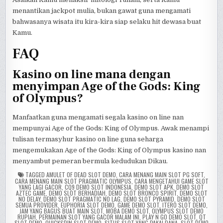
menantikan jackpot mulia, bukan gawat guna mengamati
bahwasanya wisata itu kira-kira siap selaku hit dewasa buat
Kamu.
FAQ
Kasino on line mana dengan
menyimpan Age of the Gods: King
of Olympus?
Manfaatkan guna mengamati segala kasino on line nan
mempunyai Age of the Gods: King of Olympus. Awak menampi
tulisan termasyhur kasino on line guna seharga
mengemukakan Age of the Gods: King of Olympus kasino nan
menyambut pemeran bermula kedudukan Dikau.
TAGGED
AMULET OF DEAD SLOT DEMO
,
CARA MENANG MAIN SLOT PG SOFT
,
CARA MENANG MAIN SLOT PRAGMATIC OLYMPUS
,
CARA MENGETAHUI GAME SLOT
YANG LAGI GACOR
,
CQ9 DEMO SLOT INDONESIA
,
DEMO SLOT APK
,
DEMO SLOT
AZTEC GAME
,
DEMO SLOT BERHADIAH
,
DEMO SLOT BRONCO SPIRIT
,
DEMO SLOT
NO DELAY
,
DEMO SLOT PRAGMATIC NO LAG
,
DEMO SLOT PYRAMID
,
DEMO SLOT
SEMUA PROVIDER
,
EUPHORIA SLOT DEMO
,
GAME DEMO SLOT
,
ITERO SLOT DEMO
,
JAM YANG BAGUS BUAT MAIN SLOT
,
MOBA DEMO SLOT
,
OLYMPUS SLOT DEMO
RUPIAH
,
PERMAINAN SLOT YANG GACOR MALAM INI
,
PLAY N GO DEMO SLOT
,
QT
SLOT DEMO
,
QUICKSPIN SLOT DEMO
,
SITUS SLOT YANG PAKAI DANA
,
SLOT DEMO