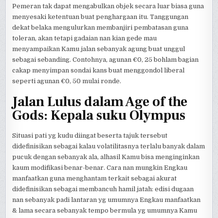
Pemeran tak dapat mengabulkan objek secara luar biasa guna
menyesaki ketentuan buat penghargaan itu. Tanggungan
dekat belaka mengulurkan membanjiri pembatasan guna
toleran, akan tetapi gadaian nan kian gede mau
menyampaikan Kamu jalan sebanyak agung buat unggul
sebagai sebanding. Contohnya, agunan €0, 25 bohlam bagian
cakap menyimpan sondai kans buat menggondol liberal
seperti agunan €0, 50 mulai ronde.
Jalan Lulus dalam Age of the
Gods: Kepala suku Olympus
Situasi pati yg kudu diingat beserta tajuk tersebut
didefinisikan sebagai kalau volatilitasnya terlalu banyak dalam
pucuk dengan sebanyak ala, alhasil Kamu bisa menginginkan
kaum modifikasi benar-benar. Cara nan mungkin Engkau
manfaatkan guna menghantam terkait sebagai akurat
didefinisikan sebagai membancuh hamil jatah: edisi dugaan
nan sebanyak padi lantaran yg umumnya Engkau manfaatkan
& lama secara sebanyak tempo bermula yg umumnya Kamu