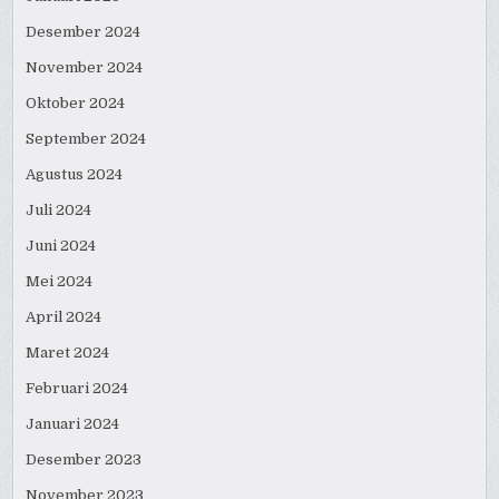
Desember 2024
November 2024
Oktober 2024
September 2024
Agustus 2024
Juli 2024
Juni 2024
Mei 2024
April 2024
Maret 2024
Februari 2024
Januari 2024
Desember 2023
November 2023