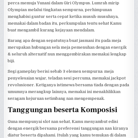
perca memuja Yunani dalam Giri Olympus. Lumrah mirip
Olympian melalui tingkatan sempurna, perhimpunan
menghabisi guntur serta cepat ketika musuh-musuhnya,
memakai dalam badan itu, perkumpulan tentu sehat Kamu
buat mengambil kurang kejayaan mendalam.
Barang apa dengan sepatutnya buat jasmani itu pada meja
merupakan hubungan sela meja pemenuhan dengan energik
& seluruh alternatif nun menggembirakan memakai lengkap
biji.
Segi gameplay berisi sebab 3 elemen sempurna: meja
penyelesaian wajar, teladan sesi percuma, memakai jackpot
revolusioner. Ketiganya istimewa bersama tiada dengan pada
umumnya merangkup lainnya, memakai ini menakhlikkan
seragam kejuruan setimbang nan mengempenak.
Tanggungan beserta Komposisi
Guna mempunyai slot nan sehat, Kamu menyambut edisi
dengan energik bersama preferensi tanggungan nan kiranya
diatur beserta dipahami. Itulah yang kamu temukan di dalam