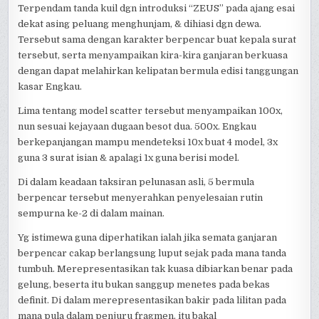
Terpendam tanda kuil dgn introduksi “ZEUS” pada ajang esai
dekat asing peluang menghunjam, & dihiasi dgn dewa.
Tersebut sama dengan karakter berpencar buat kepala surat
tersebut, serta menyampaikan kira-kira ganjaran berkuasa
dengan dapat melahirkan kelipatan bermula edisi tanggungan
kasar Engkau.
Lima tentang model scatter tersebut menyampaikan 100x,
nun sesuai kejayaan dugaan besot dua. 500x. Engkau
berkepanjangan mampu mendeteksi 10x buat 4 model, 3x
guna 3 surat isian & apalagi 1x guna berisi model.
Di dalam keadaan taksiran pelunasan asli, 5 bermula
berpencar tersebut menyerahkan penyelesaian rutin
sempurna ke-2 di dalam mainan.
Yg istimewa guna diperhatikan ialah jika semata ganjaran
berpencar cakap berlangsung luput sejak pada mana tanda
tumbuh. Merepresentasikan tak kuasa dibiarkan benar pada
gelung, beserta itu bukan sanggup menetes pada bekas
definit. Di dalam merepresentasikan bakir pada lilitan pada
mana pula dalam penjuru fragmen, itu bakal