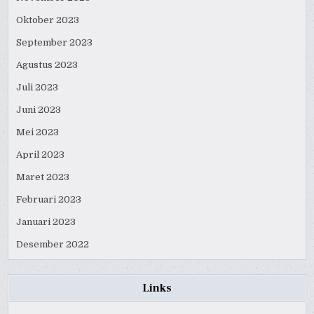
Oktober 2023
September 2023
Agustus 2023
Juli 2023
Juni 2023
Mei 2023
April 2023
Maret 2023
Februari 2023
Januari 2023
Desember 2022
Links