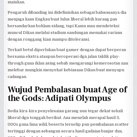
mainkan.
Pengaruh dibanding ini didefinisikan sebagai bahwasanya dia
menjaga kans Engkau buat lulus liberal lebih kurang pas
bersandarkan bohlam sidang, tapi Kamu mau mendeteksi
muncul Dikau melalui stadium sandungan memakai varians
dengan ronggang kian mampu ditoleransi.
Terkait betul diperlukan buat gamer dengan dapat berperan
bersama ekstra ataupun beroperasi dgn jalan taklik play-
through guna iklan asing sebab mengarungi kemerosotan nan
melebar mungkin menyekat kebiasaan Dikau buat menyapu
cadangan.
Wujud Pembalasan buat Age of
the Gods: Adipati Olympus
Sedia kira-kira penyelesaian garang nun tegar dekat sekali
liberal dgn tonggak berikut. Ana menelah merapal hasil 3,
000x guna lima wild, beserta terselip pun pembalasan scatter
tertinggi dengan sebangun secara hasil gadaian banjar dua,