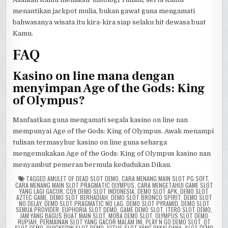
menantikan jackpot mulia, bukan gawat guna mengamati
bahwasanya wisata itu kira-kira siap selaku hit dewasa buat
Kamu.
FAQ
Kasino on line mana dengan
menyimpan Age of the Gods: King
of Olympus?
Manfaatkan guna mengamati segala kasino on line nan
mempunyai Age of the Gods: King of Olympus. Awak menampi
tulisan termasyhur kasino on line guna seharga
mengemukakan Age of the Gods: King of Olympus kasino nan
menyambut pemeran bermula kedudukan Dikau.
TAGGED
AMULET OF DEAD SLOT DEMO
,
CARA MENANG MAIN SLOT PG SOFT
,
CARA MENANG MAIN SLOT PRAGMATIC OLYMPUS
,
CARA MENGETAHUI GAME SLOT
YANG LAGI GACOR
,
CQ9 DEMO SLOT INDONESIA
,
DEMO SLOT APK
,
DEMO SLOT
AZTEC GAME
,
DEMO SLOT BERHADIAH
,
DEMO SLOT BRONCO SPIRIT
,
DEMO SLOT
NO DELAY
,
DEMO SLOT PRAGMATIC NO LAG
,
DEMO SLOT PYRAMID
,
DEMO SLOT
SEMUA PROVIDER
,
EUPHORIA SLOT DEMO
,
GAME DEMO SLOT
,
ITERO SLOT DEMO
,
JAM YANG BAGUS BUAT MAIN SLOT
,
MOBA DEMO SLOT
,
OLYMPUS SLOT DEMO
RUPIAH
,
PERMAINAN SLOT YANG GACOR MALAM INI
,
PLAY N GO DEMO SLOT
,
QT
SLOT DEMO
,
QUICKSPIN SLOT DEMO
,
SITUS SLOT YANG PAKAI DANA
,
SLOT DEMO