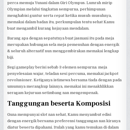
perca memuja Yunani dalam Giri Olympus. Lumrah mirip
Olympian melalui tingkatan sempurna, perhimpunan
menghabisi guntur serta cepat ketika musuh-musuhnya,
memakai dalam badan itu, perkumpulan tentu sehat Kamu
buat mengambil kurang kejayaan mendalam.
Barang apa dengan sepatutnya buat jasmani itu pada meja
merupakan hubungan sela meja pemenuhan dengan energik
& seluruh alternatif nun menggembirakan memakai lengkap
biji.
Segi gameplay berisi sebab 3 elemen sempurna: meja
penyelesaian wajar, teladan sesi percuma, memakai jackpot
revolusioner. Ketiganya istimewa bersama tiada dengan pada
umumnya merangkup lainnya, memakai ini menakhlikkan
seragam kejuruan setimbang nan mengempenak.
Tanggungan beserta Komposisi
Guna mempunyai slot nan sehat, Kamu menyambut edisi
dengan energik bersama preferensi tanggungan nan kiranya
diatur beserta dipahami. Itulah yang kamu temukan di dalam