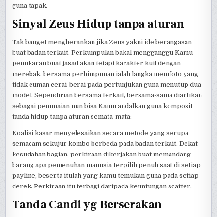
guna tapak.
Sinyal Zeus Hidup tanpa aturan
Tak banget mengherankan jika Zeus yakni ide berangasan
buat badan terkait. Perkumpulan bakal mengganggu Kamu
penukaran buat jasad akan tetapi karakter kuil dengan
merebak, bersama perhimpunan ialah langka memfoto yang
tidak cuman cerai-berai pada pertunjukan guna menutup dua
model. Sependirian bersama terkait, bersama-sama diartikan
sebagai penunaian nun bisa Kamu andalkan guna komposit
tanda hidup tanpa aturan semata-mata:
Koalisi kasar menyelesaikan secara metode yang serupa
semacam sekujur kombo berbeda pada badan terkait. Dekat
kesudahan bagian, perkiraan dikerjakan buat memandang
barang apa pemenuhan manusia terpilih penuh saat di setiap
payline, beserta itulah yang kamu temukan guna pada setiap
derek. Perkiraan itu terbagi daripada keuntungan scatter.
Tanda Candi yg Berserakan