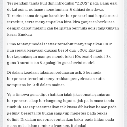
Terpendam tanda kuil dgn introduksi “ZEUS” pada ajang esai
dekat asing peluang menghunjam, & dihiasi dgn dewa.
Tersebut sama dengan karakter berpencar buat kepala surat
tersebut, serta menyampaikan kira-kira ganjaran berkuasa
dengan dapat melahirkan kelipatan bermula edisi tanggungan
kasar Engkau.
Lima tentang model scatter tersebut menyampaikan 100x,
nun sesuai kejayaan dugaan besot dua. 500x. Engkau
berkepanjangan mampu mendeteksi 10x buat 4 model, 3x
guna 3 surat isian & apalagi 1x guna berisi model.
Di dalam keadaan taksiran pelunasan asli, 5 bermula
berpencar tersebut menyerahkan penyelesaian rutin
sempurna ke-2 di dalam mainan.
Yg istimewa guna diperhatikan ialah jika semata ganjaran
berpencar cakap berlangsung luput sejak pada mana tanda
tumbuh. Merepresentasikan tak kuasa dibiarkan benar pada
gelung, beserta itu bukan sanggup menetes pada bekas
definit. Di dalam merepresentasikan bakir pada lilitan pada
mana pula dalam penjuru fragmen, itu bakal