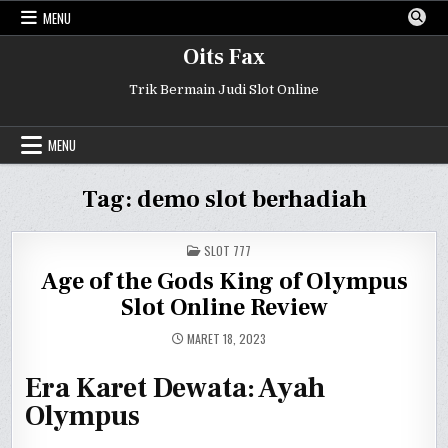
Skip
MENU
to
content
Oits Fax
Trik Bermain Judi Slot Online
MENU
Tag:
demo slot berhadiah
POSTED
SLOT 777
IN
Age of the Gods King of Olympus
Slot Online Review
MARET 18, 2023
Era Karet Dewata: Ayah
Olympus