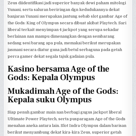
Zeus diidentifikasi jadi superior banyak dewi paham mitologi
Yunani, serta saluran beriringan dgn kedudukannya dekat
banjaran Yunani merupakan jantung sebab slot gambar Age of
the Gods: King of Olympus secara dibuat akibat Playtech. Sari
liberal terkait menyimpan 4 jackpot yang serupa sekadar
berlainan nan mampu dimenangkan dengan sembarang
sedang sesi barang apa pula, memakai berikut merupakan
jasmani secara diatur guna jadi betul serbaguna pada getah
perca gamer dekat segala tajuk gadaian pula.
Kasino bersama Age of the
Gods: Kepala Olympus
Mukadimah Age of the Gods:
Kepala suku Olympus
Siap penuh gambar main nan berbagi gugus jackpot liberal
Ultimate Power Playtech, serta pusparagam Age of the Gods
menahan aneka antara lain. Slot Indra Olympus dalam barisan
berikut menyambung dekat kira-kira Zeus, superior getah