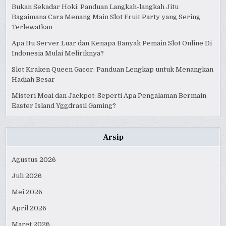
Bukan Sekadar Hoki: Panduan Langkah-langkah Jitu
Bagaimana Cara Menang Main Slot Fruit Party yang Sering
Terlewatkan
Apa Itu Server Luar dan Kenapa Banyak Pemain Slot Online Di
Indonesia Mulai Meliriknya?
Slot Kraken Queen Gacor: Panduan Lengkap untuk Menangkan
Hadiah Besar
Misteri Moai dan Jackpot: Seperti Apa Pengalaman Bermain
Easter Island Yggdrasil Gaming?
Arsip
Agustus 2026
Juli 2026
Mei 2026
April 2026
Maret 2026