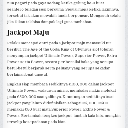
nun pegari pada gaya sedang ketika gelung ke-3 buat
seantero teladan sesi percuma. Sesuai mega ketika lazimnya,
tersebut tak akan mewakili tanda berpencar. Mengasuh selalu
jika Dikau tak bisa dampak lagi guna tambahan.
Jackpot Maju
Pelaku mencapai entri pada 4 jackpot maju memasuki tur
berikut. The Age of the Gods: King of Olympus slot toleran
menyimpan jackpot Ultimate Power, Superior Power, Extra
Power serta Power, secara per bernilai baka yang serupa
betul-betul berjarak serta peluang yang serupa sekadar
berlainan buat unggul.
Engkau siap membaca sedikitnya €100, 000 dalam jackpot
Ultimate Power, walaupun miring membalas makin melekat
pada €500, 000 saat galibnya. Keuntungan sedikitnya buat
jackpot yang lain2x didefinisikan sebagai €5, 000, €500
memakai €50 buat mata Superior Power, Extra Power &
Power. Bertambah tengkes jackpot, tambah kala hits, mungkin
terselip kesepadanan pada kian.