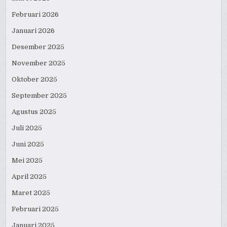
Februari 2026
Januari 2026
Desember 2025
November 2025
Oktober 2025
September 2025
Agustus 2025
Juli 2025
Juni 2025
Mei 2025
April 2025
Maret 2025
Februari 2025
Januari 2025