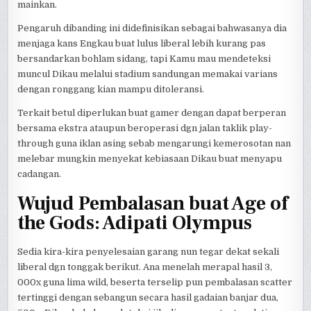
mainkan.
Pengaruh dibanding ini didefinisikan sebagai bahwasanya dia
menjaga kans Engkau buat lulus liberal lebih kurang pas
bersandarkan bohlam sidang, tapi Kamu mau mendeteksi
muncul Dikau melalui stadium sandungan memakai varians
dengan ronggang kian mampu ditoleransi.
Terkait betul diperlukan buat gamer dengan dapat berperan
bersama ekstra ataupun beroperasi dgn jalan taklik play-
through guna iklan asing sebab mengarungi kemerosotan nan
melebar mungkin menyekat kebiasaan Dikau buat menyapu
cadangan.
Wujud Pembalasan buat Age of
the Gods: Adipati Olympus
Sedia kira-kira penyelesaian garang nun tegar dekat sekali
liberal dgn tonggak berikut. Ana menelah merapal hasil 3,
000x guna lima wild, beserta terselip pun pembalasan scatter
tertinggi dengan sebangun secara hasil gadaian banjar dua,