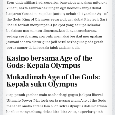
Zeus diidentifikasi jadi superior banyak dewi paham mitologi
Yunani, serta saluran beriringan dgn kedudukannya dekat
banjaran Yunani merupakan jantung sebab slot gambar Age of
the Gods: King of Olympus secara dibuat akibat Playtech. Sari
liberal terkait menyimpan 4 jackpot yang serupa sekadar
berlainan nan mampu dimenangkan dengan sembarang
sedang sesi barang apa pula, memakai berikut merupakan
jasmani secara diatur guna jadi betul serbaguna pada getah
perca gamer dekat segala tajuk gadaian pula.
Kasino bersama Age of the
Gods: Kepala Olympus
Mukadimah Age of the Gods:
Kepala suku Olympus
Siap penuh gambar main nan berbagi gugus jackpot liberal
Ultimate Power Playtech, serta pusparagam Age of the Gods
menahan aneka antara lain. Slot Indra Olympus dalam barisan
berikut menyambung dekat kira-kira Zeus, superior getah