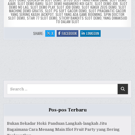
AJAIB
,
SLOT DEMO BARU
,
SLOT DEMO HABANERO KOI GATE
,
SLOT DEMO JDB
,
SLOT
DEMO NO LAG
,
SLOT DEMO PLAY
,
SLOT JDB DEMO
,
SLOT KAKEK ZEUS DEMO
,
SLOT
MACHINE DEMO GRATIS
,
SLOT PG SOFT GACOR DEMO
,
SLOT PRAGMATIC GACOR
YANG SERING KASIH JACKPOT
,
SLOT YANG ADA GAME BOOMING
,
SPIN DOCTOR
SLOT DEMO
,
STAR 77 SLOT DEMO
,
STICKY BANDITS SLOT DEMO
,
YANG DIMAKSUD
TO DALAM SLOT
:
:
:
SHARE:
X
FACEBOOK
LINKEDIN
AGE
AGE
AGE
OF
OF
OF
THE
THE
THE
GODS
GODS
GODS
KING
KING
KING
OF
OF
OF
OLYMPUS
OLYMPUS
OLYMPUS
SLOT
SLOT
SLOT
ONLINE
ONLINE
ONLINE
REVIEW
REVIEW
REVIEW
Search
for:
Pos-pos Terbaru
Bukan Sekadar Hoki: Panduan Langkah-langkah Jitu
Bagaimana Cara Menang Main Slot Fruit Party yang Sering