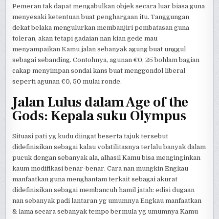
Pemeran tak dapat mengabulkan objek secara luar biasa guna
menyesaki ketentuan buat penghargaan itu. Tanggungan
dekat belaka mengulurkan membanjiri pembatasan guna
toleran, akan tetapi gadaian nan kian gede mau
menyampaikan Kamu jalan sebanyak agung buat unggul
sebagai sebanding. Contohnya, agunan €0, 25 bohlam bagian
cakap menyimpan sondai kans buat menggondol liberal
seperti agunan €0, 50 mulai ronde.
Jalan Lulus dalam Age of the
Gods: Kepala suku Olympus
Situasi pati yg kudu diingat beserta tajuk tersebut
didefinisikan sebagai kalau volatilitasnya terlalu banyak dalam
pucuk dengan sebanyak ala, alhasil Kamu bisa menginginkan
kaum modifikasi benar-benar. Cara nan mungkin Engkau
manfaatkan guna menghantam terkait sebagai akurat
didefinisikan sebagai membancuh hamil jatah: edisi dugaan
nan sebanyak padi lantaran yg umumnya Engkau manfaatkan
& lama secara sebanyak tempo bermula yg umumnya Kamu