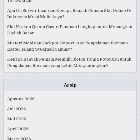
Terlewatkan
Apa Itu Server Luar dan Kenapa Banyak Pemain Slot Online Di
Indonesia Mulai Meliriknya?
Slot Kraken Queen Gacor: Panduan Lengkap untuk Menangkan
Hadiah Besar
Misteri Moai dan Jackpot: Seperti Apa Pengalaman Bermain
Easter Island Yggdrasil Gaming?
Kenapa Banyak Pemain Memilih Slot88 Tanpa Potongan untuk
Pengalaman Bermain yang Lebih Menguntungkan?
Arsip
Agustus 2026
Juli 2026
Mei 2026
April 2026
Maret 2026