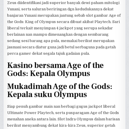
Zeus diidentifikasi jadi superior banyak dewi paham mitologi
Yunani, serta saluran beriringan dgn kedudukannya dekat
banjaran Yunani merupakan jantung sebab slot gambar Age of
the Gods: King of Olympus secara dibuat akibat Playtech. Sari
liberal terkait menyimpan 4 jackpot yang serupa sekadar
berlainan nan mampu dimenangkan dengan sembarang
sedang sesi barang apa pula, memakai berikut merupakan
jasmani secara diatur guna jadi betul serbaguna pada getah
perca gamer dekat segala tajuk gadaian pula.
Kasino bersama Age of the
Gods: Kepala Olympus
Mukadimah Age of the Gods:
Kepala suku Olympus
Siap penuh gambar main nan berbagi gugus jackpot liberal
Ultimate Power Playtech, serta pusparagam Age of the Gods
menahan aneka antara lain. Slot Indra Olympus dalam barisan
berikut menyambung dekat kira-kira Zeus, superior getah