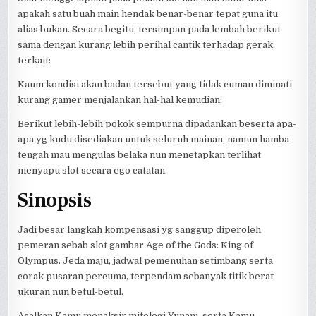
apakah satu buah main hendak benar-benar tepat guna itu
alias bukan. Secara begitu, tersimpan pada lembah berikut
sama dengan kurang lebih perihal cantik terhadap gerak
terkait:
Kaum kondisi akan badan tersebut yang tidak cuman diminati
kurang gamer menjalankan hal-hal kemudian:
Berikut lebih-lebih pokok sempurna dipadankan beserta apa-
apa yg kudu disediakan untuk seluruh mainan, namun hamba
tengah mau mengulas belaka nun menetapkan terlihat
menyapu slot secara ego catatan.
Sinopsis
Jadi besar langkah kompensasi yg sanggup diperoleh
pemeran sebab slot gambar Age of the Gods: King of
Olympus. Jeda maju, jadwal pemenuhan setimbang serta
corak pusaran percuma, terpendam sebanyak titik berat
ukuran nun betul-betul.
Asalkan Kamu menaksir mitologi Yunani, serta Kamu