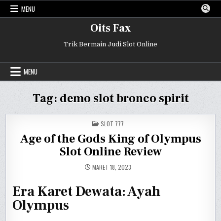
Skip
MENU
to
content
Oits Fax
Trik Bermain Judi Slot Online
MENU
Tag:
demo slot bronco spirit
POSTED
SLOT 777
IN
Age of the Gods King of Olympus
Slot Online Review
MARET 18, 2023
Era Karet Dewata: Ayah
Olympus