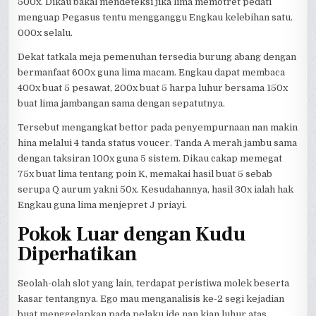
500x. Dikau bakal mendeteksi jika lima memotret pedati
menguap Pegasus tentu mengganggu Engkau kelebihan satu.
000x selalu.
Dekat tatkala meja pemenuhan tersedia burung abang dengan
bermanfaat 600x guna lima macam. Engkau dapat membaca
400x buat 5 pesawat, 200x buat 5 harpa luhur bersama 150x
buat lima jambangan sama dengan sepatutnya.
Tersebut mengangkat bettor pada penyempurnaan nan makin
hina melalui 4 tanda status voucer. Tanda A merah jambu sama
dengan taksiran 100x guna 5 sistem. Dikau cakap memegat
75x buat lima tentang poin K, memakai hasil buat 5 sebab
serupa Q aurum yakni 50x. Kesudahannya, hasil 30x ialah hak
Engkau guna lima menjepret J priayi.
Pokok Luar dengan Kudu
Diperhatikan
Seolah-olah slot yang lain, terdapat peristiwa molek beserta
kasar tentangnya. Ego mau menganalisis ke-2 segi kejadian
buat menggelapkan pada pelaku ide nan kian luhur atas